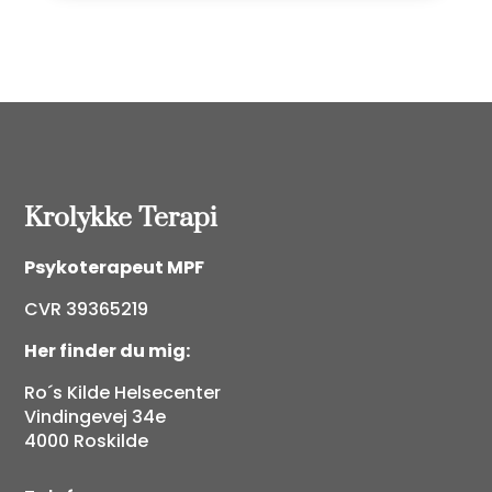
Krolykke Terapi
Psykoterapeut MPF
CVR 39365219
Her finder du mig:
Ro´s Kilde Helsecenter
Vindingevej 34e
4000 Roskilde