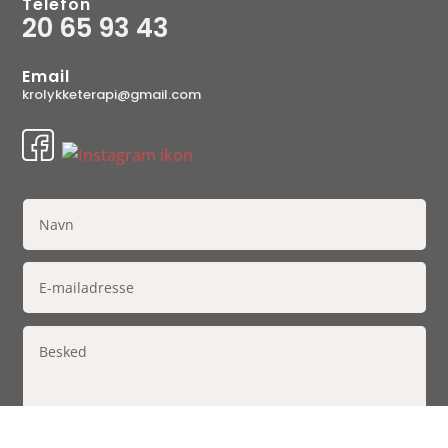
Telefon
20 65 93 43
Email
krolykketerapi@gmail.com