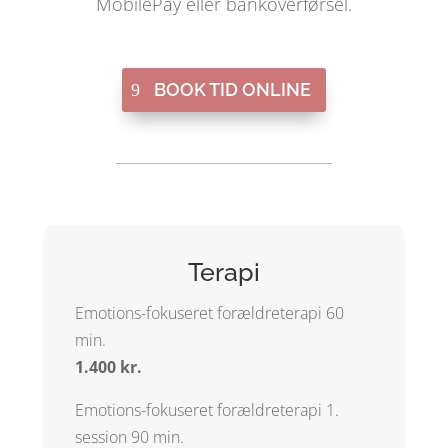
MobilePay eller bankoverførsel.
BOOK TID ONLINE
Terapi
Emotions-fokuseret forældreterapi 60
min.
1.400 kr.
Emotions-fokuseret forældreterapi 1.
session 90 min.