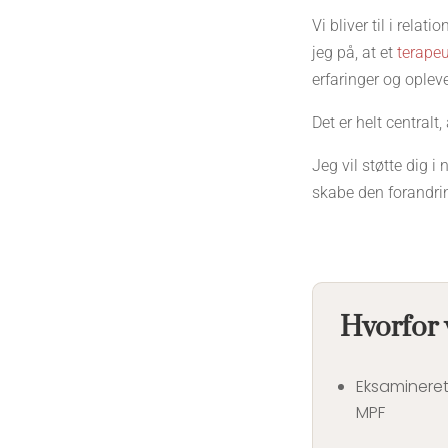
Vi bliver til i rel
jeg på, at et
terapeu
erfaringer og opleve
Det er helt centralt
Jeg vil støtte dig 
skabe den forandring
Hvorfor
Eksamineret
MPF