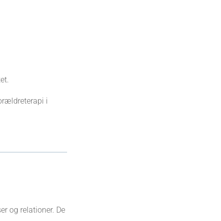
et.
rældreterapi i
r og relationer. De