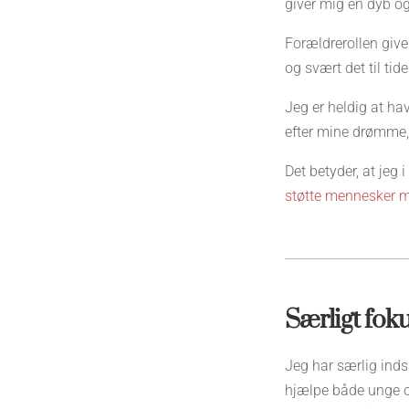
giver mig en dyb og
Forældrerollen give
og svært det til tid
Jeg er heldig at ha
efter mine drømme,
Det betyder, at jeg
støtte mennesker m
Særligt foku
Jeg har særlig indsi
hjælpe både unge o