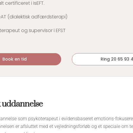
t certificeret i isEFT.
T (dialektisk adfærdsterapi)
 terapeut og supervisor i EFST
Book en tid
Ring 20 65 93 
k uddannelse
annelse som psykoterapeut i evidensbaseret emotions-fokuseret 
nnelsen er afsluttet med et vejledningsforløb og et speciale om t