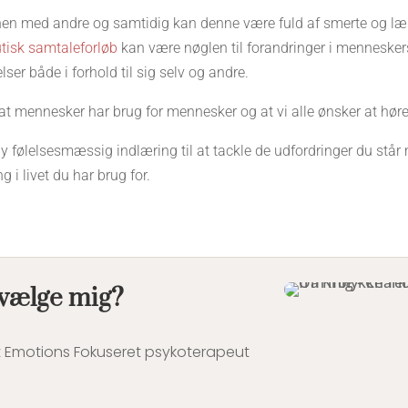
ationen med andre og samtidig kan denne være fuld af smerte og læn
tisk samtaleforløb
kan være nøglen til forandringer i menneskers
lser både i forhold til sig selv og andre.
, at mennesker har brug for mennesker og at vi alle ønsker at høre 
i ny følelsesmæssig indlæring til at tackle de udfordringer du stå
 i livet du har brug for.
 vælge mig?
 Emotions Fokuseret psykoterapeut